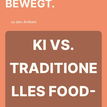
BEWEGT.
zu den Artikeln
KI VS.
TRADITIONE
LLES FOOD-