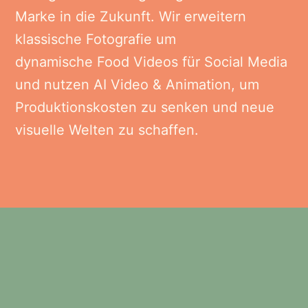
Marke in die Zukunft. Wir erweitern
klassische Fotografie um
dynamische Food Videos für Social Media
und nutzen AI Video & Animation, um
Produktionskosten zu senken und neue
visuelle Welten zu schaffen.