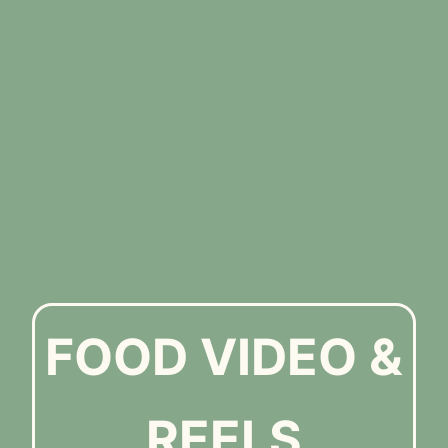
FOOD VIDEO &
REELS