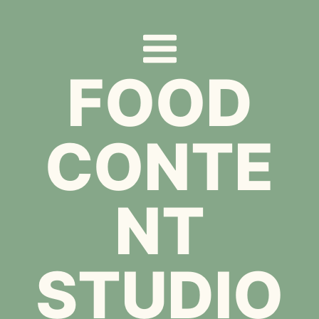
Zum
Inhalt
springen
FOOD
CONTE
NT
STUDIO