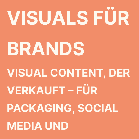
VISUALS
FÜR
BRANDS
VISUAL CONTENT, DER
VERKAUFT – FÜR
PACKAGING, SOCIAL
MEDIA UND