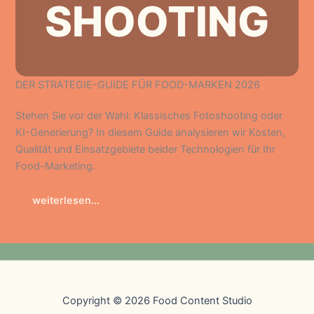
SHOOTING
DER STRATEGIE-GUIDE FÜR FOOD-MARKEN 2026
Stehen Sie vor der Wahl: Klassisches Fotoshooting oder
KI-Generierung? In diesem Guide analysieren wir Kosten,
Qualität und Einsatzgebiete beider Technologien für Ihr
Food-Marketing.
weiterlesen…
Copyright © 2026 Food Content Studio